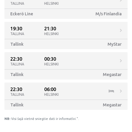
TALLINA
HELSINKI
Eckerö Line
M/s Finlandia
19:30
21:30
TALLINA
HELSINKI
Tallink
MyStar
22:30
00:30
TALLINA
HELSINKI
Tallink
Megastar
22:30
06:00
TALLINA
HELSINKI
Tallink
Megastar
NB:
Visi šajā vietnē sniegtie dati ir informatīvi.".