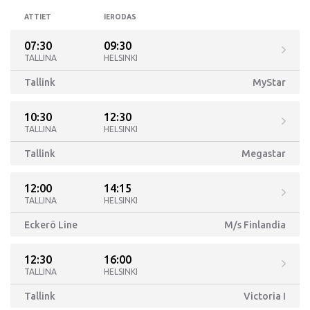
ATTIET
IERODAS
07:30
09:30
TALLINA
HELSINKI
Tallink
MyStar
10:30
12:30
TALLINA
HELSINKI
Tallink
Megastar
12:00
14:15
TALLINA
HELSINKI
Eckerö Line
M/s Finlandia
12:30
16:00
TALLINA
HELSINKI
Tallink
Victoria I