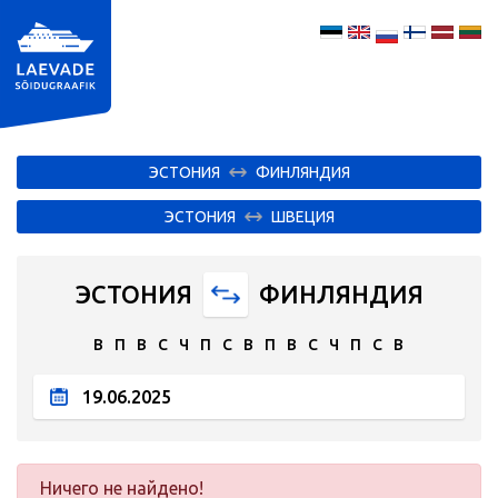
ЭСТОНИЯ
ФИНЛЯНДИЯ
ЭСТОНИЯ
ШВЕЦИЯ
ЭСТОНИЯ
ФИНЛЯНДИЯ
В
П
В
С
Ч
П
С
В
П
В
С
Ч
П
С
В
Ничего не найдено!